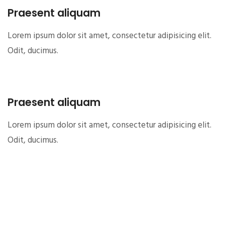
Praesent aliquam
Lorem ipsum dolor sit amet, consectetur adipisicing elit.
Odit, ducimus.
Praesent aliquam
Lorem ipsum dolor sit amet, consectetur adipisicing elit.
Odit, ducimus.