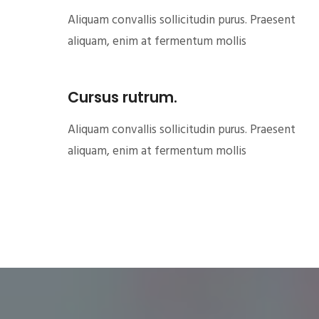
Aliquam convallis sollicitudin purus. Praesent
aliquam, enim at fermentum mollis
Cursus rutrum.
Aliquam convallis sollicitudin purus. Praesent
aliquam, enim at fermentum mollis