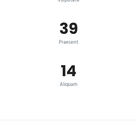
Vulputate
39
Praesent
14
Aliquam