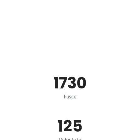
1730
Fusce
125